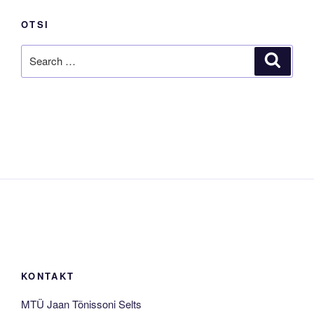
OTSI
Search
Search
for:
KONTAKT
MTÜ Jaan Tõnissoni Selts