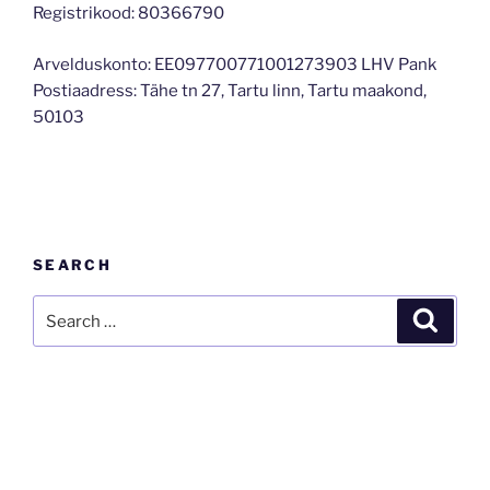
Registrikood: 80366790
Arvelduskonto: EE097700771001273903 LHV Pank
Postiaadress: Tähe tn 27, Tartu linn, Tartu maakond,
50103
SEARCH
Search
Search
for: