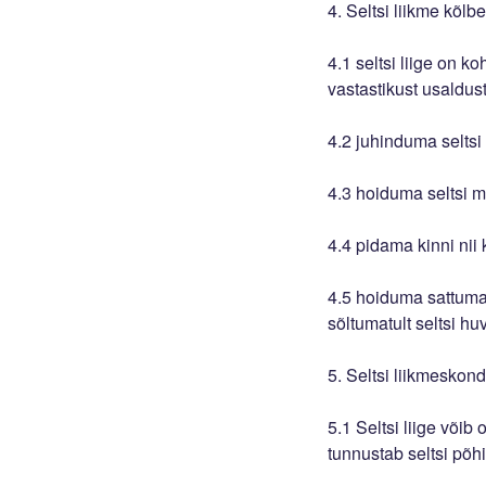
4. Seltsi liikme kõlbe
4.1 seltsi liige on k
vastastikust usaldust
4.2 juhinduma seltsi 
4.3 hoiduma seltsi m
4.4 pidama kinni nii 
4.5 hoiduma sattuma
sõltumatult seltsi hu
5. Seltsi liikmeskond
5.1 Seltsi liige võib
tunnustab seltsi põhi