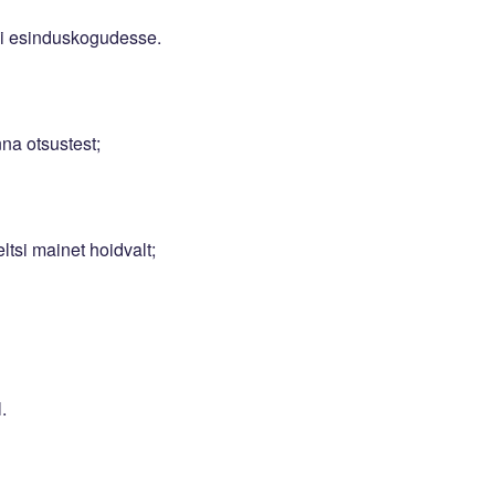
ltsi esinduskogudesse.
nna otsustest;
ltsi mainet hoidvalt;
.